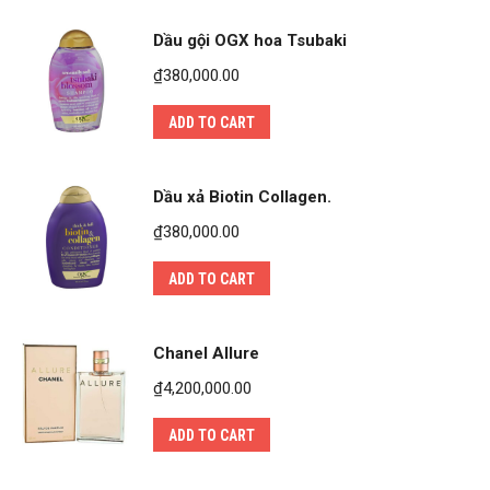
Dầu gội OGX hoa Tsubaki
₫
380,000.00
ADD TO CART
Dầu xả Biotin Collagen.
₫
380,000.00
ADD TO CART
Chanel Allure
₫
4,200,000.00
ADD TO CART