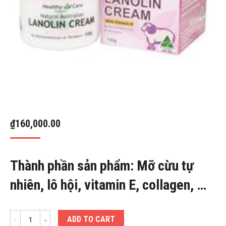
₫
160,000.00
Thành phần sản phẩm: Mỡ cừu tự
nhiên, lô hội, vitamin E, collagen, …
Quantity
ADD TO CART