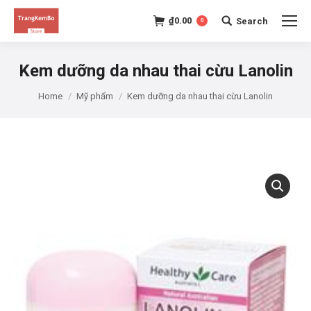
₫
0.00
Search
0
Search:
Kem dưỡng da nhau thai cừu Lanolin
Home
Mỹ phẩm
Kem dưỡng da nhau thai cừu Lanolin