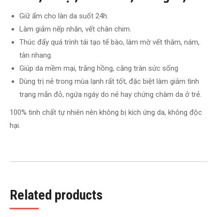
Giữ ẩm cho làn da suốt 24h.
Làm giảm nếp nhăn, vết chân chim.
Thúc đẩy quá trình tái tạo tế bào, làm mờ vết thâm, nám,
tàn nhang.
Giúp da mềm mại, trắng hồng, căng tràn sức sống
Dùng trị nẻ trong mùa lạnh rất tốt, đặc biệt làm giảm tình
trạng mẫn đỏ, ngứa ngáy do nẻ hay chứng chàm da ở trẻ.
100% tinh chất tự nhiên nên không bị kích ứng da, không độc
hại.​
Related products