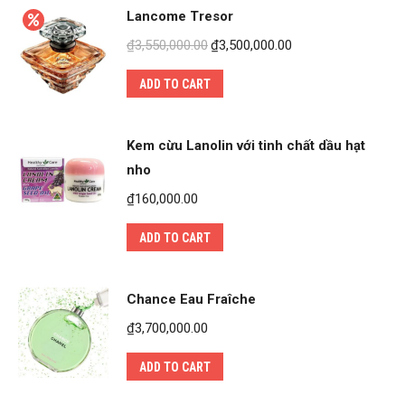
Lancome Tresor
₫
3,550,000.00
₫
3,500,000.00
ADD TO CART
Kem cừu Lanolin với tinh chất dầu hạt
nho
₫
160,000.00
ADD TO CART
Chance Eau Fraîche
₫
3,700,000.00
ADD TO CART