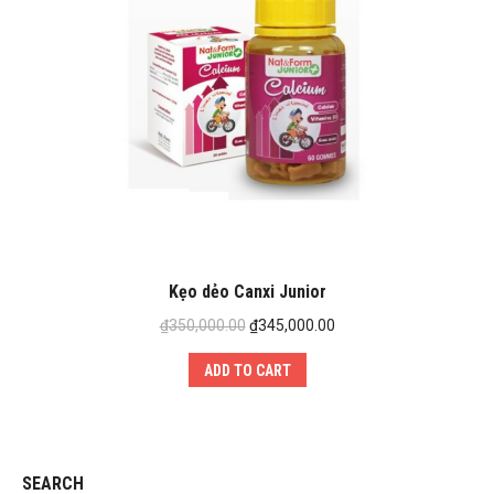
Kẹo dẻo Canxi Junior
₫
350,000.00
₫
345,000.00
ADD TO CART
SEARCH