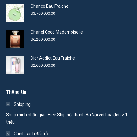
Chance Eau Fraîche
₫
3,700,000.00
Chanel Coco Mademoiselle
₫
6,200,000.00
Dior Addict Eau Fraiche
₫
2,600,000.00
Thông tin
Shipping
Shop mình nhận giao Free Ship nội thành Hà Nội với hóa đơn > 1
triệu
Chính sách đổi trả