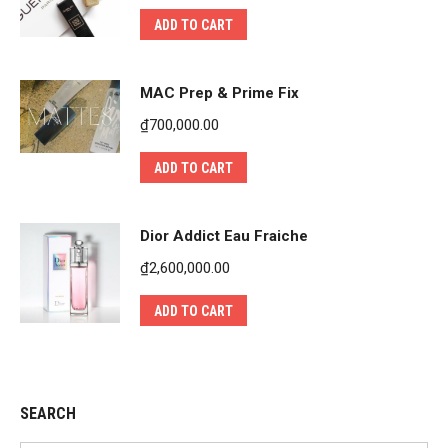
ADD TO CART
MAC Prep & Prime Fix
₫
700,000.00
ADD TO CART
Dior Addict Eau Fraiche
₫
2,600,000.00
ADD TO CART
SEARCH