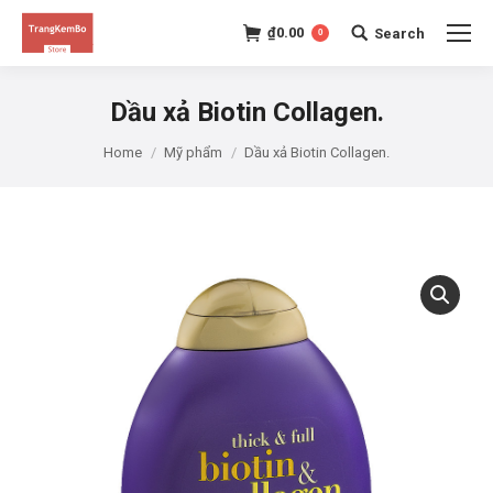
₫
0.00
Search
0
Search:
Dầu xả Biotin Collagen.
Home
Mỹ phẩm
Dầu xả Biotin Collagen.