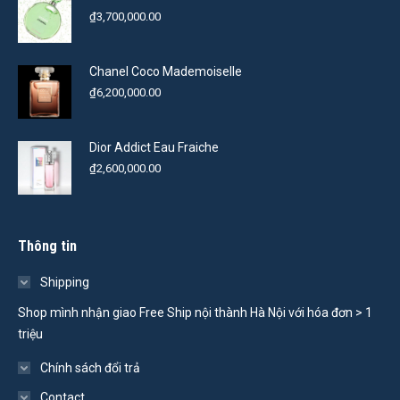
₫
3,700,000.00
Chanel Coco Mademoiselle
₫
6,200,000.00
Dior Addict Eau Fraiche
₫
2,600,000.00
Thông tin
Shipping
Shop mình nhận giao Free Ship nội thành Hà Nội với hóa đơn > 1
triệu
Chính sách đổi trả
Contact