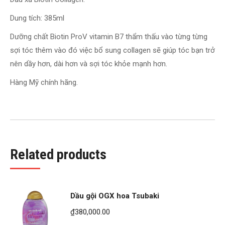
Dung tích: 385ml
Dưỡng chất Biotin ProV vitamin B7 thẩm thấu vào từng từng
sợi tóc thêm vào đó việc bổ sung collagen sẽ giúp tóc bạn trở
nên dầy hơn, dài hơn và sợi tóc khỏe mạnh hơn.
Hàng Mỹ chính hãng.
Related products
Dầu gội OGX hoa Tsubaki
₫
380,000.00