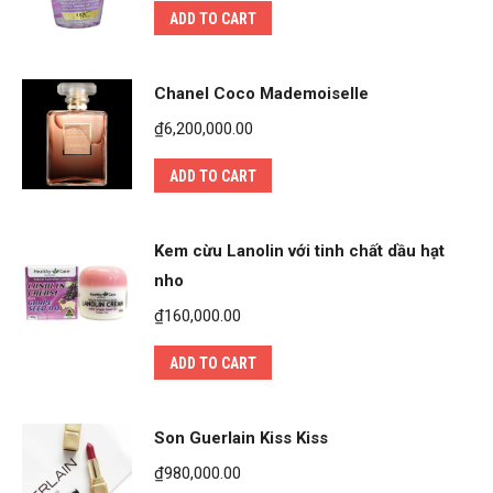
ADD TO CART
Chanel Coco Mademoiselle
₫
6,200,000.00
ADD TO CART
Kem cừu Lanolin với tinh chất dầu hạt
nho
₫
160,000.00
ADD TO CART
Son Guerlain Kiss Kiss
₫
980,000.00