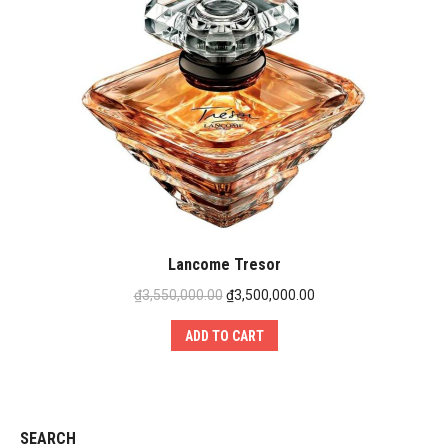
Lancome Tresor
₫
3,550,000.00
₫
3,500,000.00
ADD TO CART
SEARCH