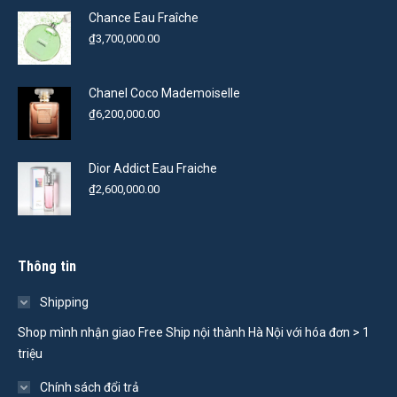
Chance Eau Fraîche
₫
3,700,000.00
Chanel Coco Mademoiselle
₫
6,200,000.00
Dior Addict Eau Fraiche
₫
2,600,000.00
Thông tin
Shipping
Shop mình nhận giao Free Ship nội thành Hà Nội với hóa đơn > 1
triệu
Chính sách đổi trả